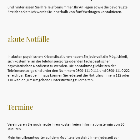
und hinterlassen Sie Ihre Telefonnummer, Ihr Anliegen sowie die bevorzugte
Erreichbarkeit. Ich werde Sie innerhalb von fünf Werktagen kontaktieren.
akute Notfälle
In akuten psychischen Krisensituationen haben Sie jederzeit die Möglichkeit,
sich kostenfrei an die Telefonseelsorge oder den fachspezifischen
psychiatrischen Notdienst zu wenden. Die Kontaktmöglichkeiten der
Telefonseelsorge sind unter den Nummern 0800-111 0 111 und 0800-111 0 222
erreichbar. Darüber hinaus können Sie jederzeit die Notrufnummern 112 oder
110 wählen, um umgehend Unterstützung zu erhalten.
Termine
Vereinbaren Sie noch heute Ihren kostenfreien Informationstermin von 30
Minuten.
Mein Anrufbeantworter auf dem Mobiltelefon steht Ihnen jederzeit zur