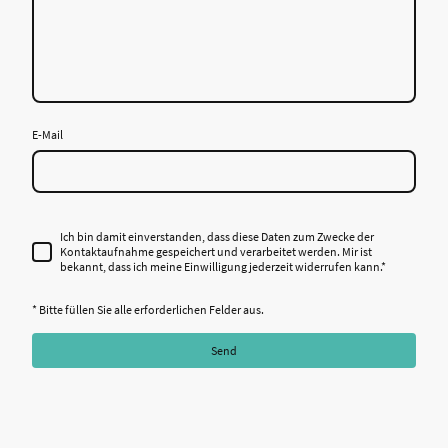
E-Mail
Ich bin damit einverstanden, dass diese Daten zum Zwecke der
Kontaktaufnahme gespeichert und verarbeitet werden. Mir ist
bekannt, dass ich meine Einwilligung jederzeit widerrufen kann.
*
* Bitte füllen Sie alle erforderlichen Felder aus.
Send