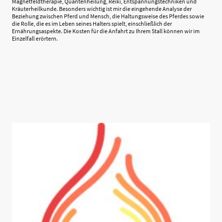
Magnetfeldtherapie, Quantenheilung, Reiki, Entspannungstechniken und
Kräuterheilkunde. Besonders wichtig ist mir die eingehende Analyse der
Beziehung zwischen Pferd und Mensch, die Haltungsweise des Pferdes sowie
die Rolle, die es im Leben seines Halters spielt, einschließlich der
Ernährungsaspekte. Die Kosten für die Anfahrt zu Ihrem Stall können wir im
Einzelfall erörtern.