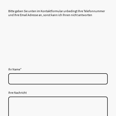
Bitte geben Sie unten im Kontaktformular unbedingt Ihre Telefonnummer
und Ihre Email Adresse an, sonst kann ich Ihnen nicht antworten
Ihr Name
*
Ihre Nachricht