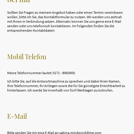
Sollten Sie Fragen zu meinem Angebot haben oder einen Termin vereinbaren
wollen, bitte ich Sie, das Kontaktformular zu nutzen. Wir werden uns zeitnah
mit Ihnen in Verbindung setzen. Alternativ können Sie uns gerne eine E-Mail
senden oder uns telefonisch kontaktieren. Im Folgenden finden Sie die
entsprechenden Kontaktdaten:
Mobil Telefon
Meine Telefonnummer lautet: 0171 - 8960909.
Ich bitte Sie, auf die Antwortmaschine zu sprechen und dabei Ihren Namen,
Ihre Telefonnummer, Ihr Anliegen sowie die für Sie günstigste Erreichbarkeit zu
hinterlassen. Ich werde Sie innerhalb von fünf Werktagen zurückrufen.
E-Mail
Bitte senden Sie mir eine E-Mail an sabina.mindwind@me.com